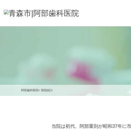
阿部歯科医院
医院紹介
当院は初代、阿部重則が昭和37年に
2