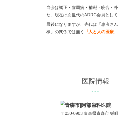
当会は矯正・歯周病・補綴・咬合・外
た。現在は次世代のADRG会員とし
最後になりますが、先代は『患者さん
様』の関係では無く
『人と人の医療、
医院情報
〒030-0903
青森県青森市 栄町2