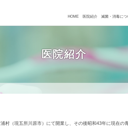
HOME
医院紹介
滅菌・消毒につ
医院紹介
市浦村（現五所川原市）にて開業し、その後昭和43年に現在の