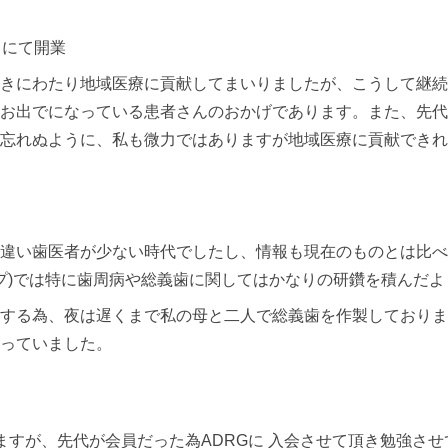
きにわたり地域医療に貢献してまいりましたが、こうして継続
お出でになっている患者さんのおかげであります。また、先代
忘れぬように、私も微力ではありますが地域医療に貢献できれ
違い歯医者が少ない時代でしたし、情報も現在のものとは比べ
ープ)では特に歯周病や総義歯に関してはかなりの研鑽を積んだ
する為、夜は遅くまで私の母と二人で総義歯を作製しておりま
っていました。
ますが、先代が会員だった為ADRGに 入会させて頂き勉強さ