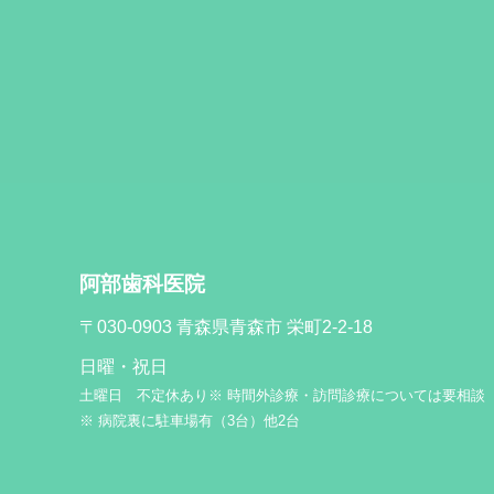
阿部歯科医院
〒030-0903
青森県青森市 栄町2-2-18
日曜・祝日
土曜日 不定休あり※ 時間外診療・訪問診療については要相談
※ 病院裏に駐車場有（3台）他2台