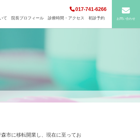
017-741-6266
いて
院長プロフィール
診療時間・アクセス
初診予約
お問い合わせ
青森市に移転開業し、現在に至ってお