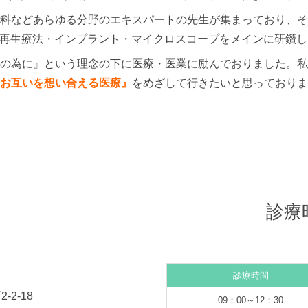
科などあらゆる分野のエキスパートの先生が集まっており、そ
て再生療法・インプラント・マイクロスコープをメインに研鑽
の為に』という理念の下に医療・医業に励んでおりました。私
お互いを想い合える医療』
をめざして行きたいと思っておりま
診療
診療時間
-2-18
09：00～12：30